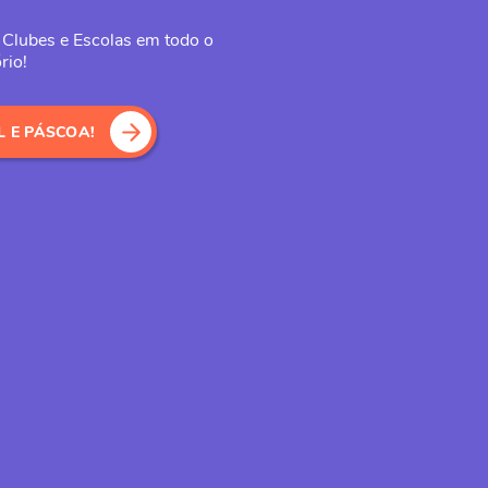
 Clubes e Escolas em todo o
rio!
L E PÁSCOA!