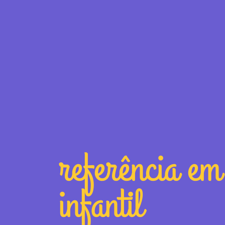
referência em
infantil