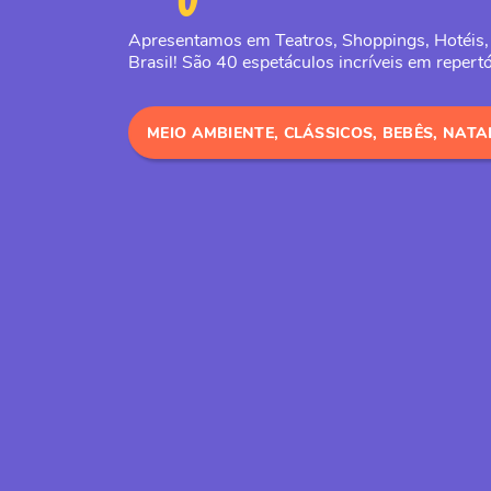
Apresentamos em Teatros, Shoppings, Hotéis,
Brasil! São 40 espetáculos incríveis em repertó
MEIO AMBIENTE, CLÁSSICOS, BEBÊS, NATA