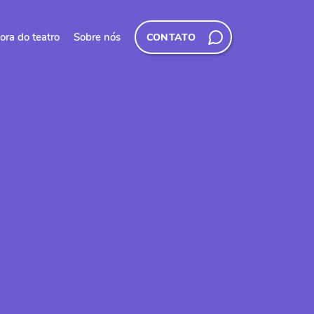
ora do teatro
Sobre nós
CONTATO