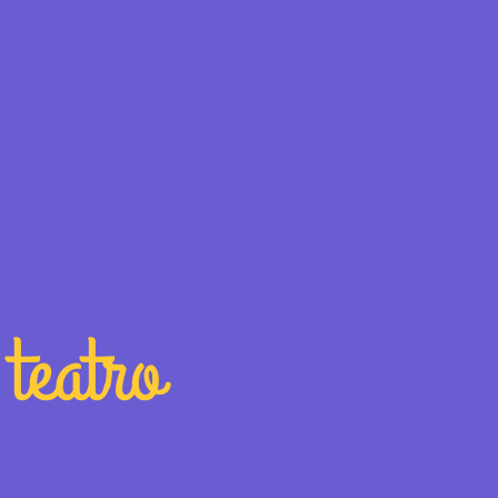
 teatro