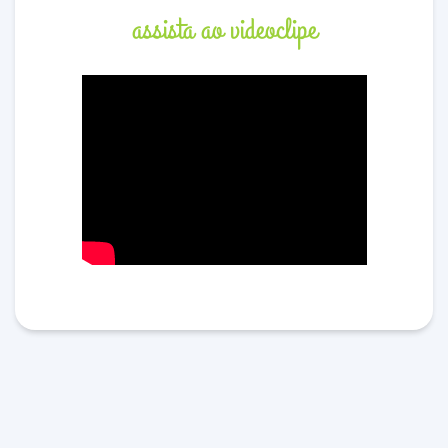
assista ao videoclipe