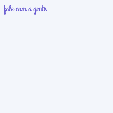
fale com a gente
Nome
E-mail
Mensagem
ENVIAR