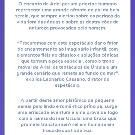
O encanto de Ariel por um príncipe humano
representa uma grande afronta ao pai da bela
sereia, que sempre alertou sobre os perigos da
vida fora das águas e sobre as destruições da
natureza provocadas pelo homem.
“Procuramos com este espetáculo dar o fator
de encantamento ao imaginário infantil, com
elementos fiéis ao clássico e soluções cênicas
que tornam a peça especial, como o trono
móvel de Ariel, os tentáculos de Úrsula e um
grande cenário que remete ao fundo do mar”,
explica Leonardo Cassano, diretor do
espetáculo.
A partir deste amor platônico da pequena
sereia pelo lindo e romântico príncipe, surge
uma arriscada aventura e uma prova de fogo
com a rainha do mar Úrsula, uma bruxa que
promete transformarAriel em humana em
troca de sua linda voz.