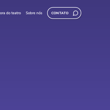
ora do teatro
Sobre nós
CONTATO