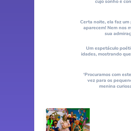
cujo sonho é co
Certa noite, ela faz um
aparecem! Nem nos me
sua admiraç
Um espetáculo poétic
idades, mostrando que 
‘Procuramos com este 
vez para os pequeno
menina curiosa