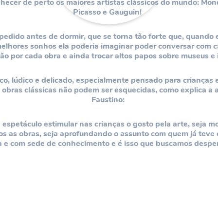
nhecer de perto os maiores artistas clássicos do mundo: Mon
Picasso e Gauguin!
 pedido antes de dormir, que se torna tão forte que, quando
lhores sonhos ela poderia imaginar poder conversar com ca
ão por cada obra e ainda trocar altos papos sobre museus e 
o, lúdico e delicado, especialmente pensado para crianças e
obras clássicas não podem ser esquecidas, como explica a 
Faustino:
espetáculo estimular nas crianças o gosto pela arte, seja m
s as obras, seja aprofundando o assunto com quem já teve
 e com sede de conhecimento e é isso que buscamos despert