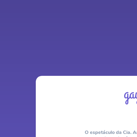
ga
Twitter
Facebook
WhatsApp
E-mail
O espetáculo da Cia. 