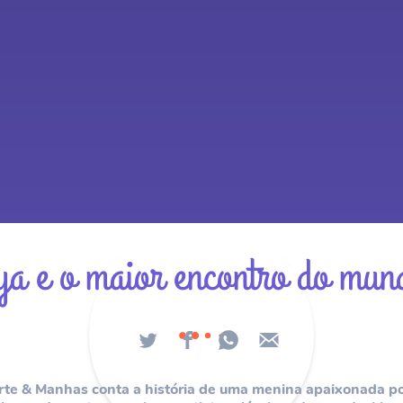
ya e o maior encontro do mun
Arte & Manhas conta a história de uma menina apaixonada p