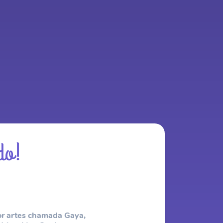
do!
or artes chamada Gaya,