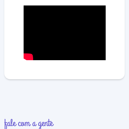
fale com a gente