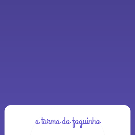
a turma do foguinho