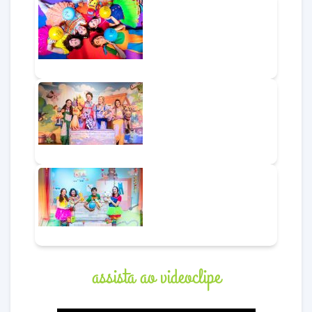
assista ao videoclipe