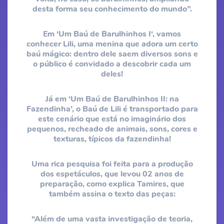
desta forma seu conhecimento do mundo”.
Em ‘Um Baú de Barulhinhos I‘, vamos
conhecer Lili, uma menina que adora um certo
baú mágico: dentro dele saem diversos sons e
o público é convidado a descobrir cada um
deles!
Já em ‘Um Baú de Barulhinhos II: na
Fazendinha’, o Baú de Lili é transportado para
este cenário que está no imaginário dos
pequenos, recheado de animais, sons, cores e
texturas, típicos da fazendinha!
Uma rica pesquisa foi feita para a produção
dos espetáculos, que levou 02 anos de
preparação​, ​como explica Tamires, que
também assina o texto das peças:
“Além de uma vasta investigação de teoria,