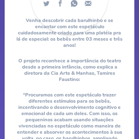
Venha descobrir cada barulhinho e se
encantar com este espetáculo
cuidadosamente criado para uma platéia pra
lá de especial: os bebês entre 03 meses e três
anos!
O projeto reconhece a importância do teatro
desde a primeira infância, como explica a
diretora da Cia Arte & Manhas, Tamires
Faustino:
“Procuramos com este espetáculo trazer
diferentes estímulos para os bebês,
incentivando o desenvolvimento cognitivo e
emocional de cada um deles. ​Com isso, os
pequeninos acabam usando situações
vivenciadas no espetáculo como maneira de
entender e absorver os acontecimentos à sua
volta, no caso, os barulhinhos, ampliando