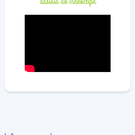
assista ao videoclipe