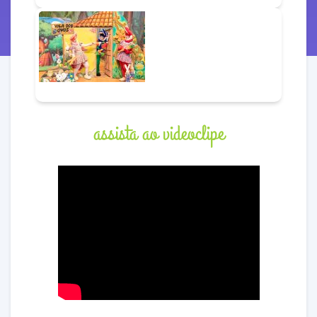
assista ao videoclipe