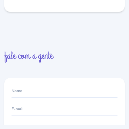
fale com a gente
Nome
E-mail
Mensagem